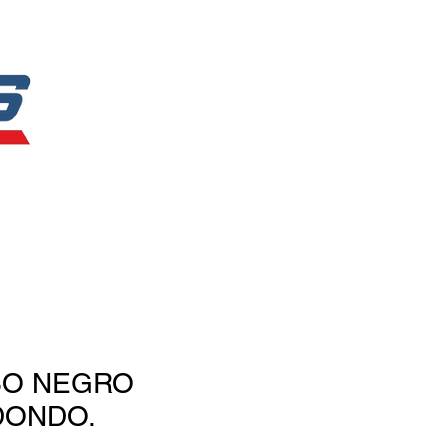
Catálogo
Tienda
BO NEGRO
DONDO.